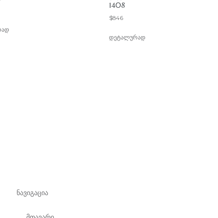
1408
$
846
რად
დეტალურად
ნავიგაცია
მთავარი