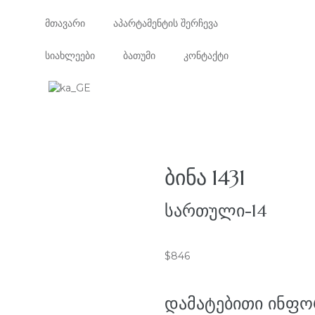
მთავარი
აპარტამენტის შერჩევა
სიახლეები
ბათუმი
კონტაქტი
ᲑᲘᲜᲐ 1431
ᲡᲐᲠᲗᲣᲚᲘ-14
$
846
ᲓᲐᲛᲐᲢᲔᲑᲘᲗᲘ ᲘᲜᲤᲝ