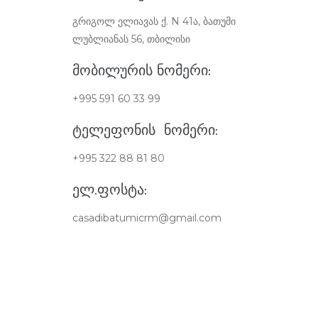
გრიგოლ ელიავას ქ. N 41ა, ბათუმი
ლუბლიანას 56, თბილისი
ᲛᲝᲑᲘᲚᲣᲠᲘᲡ ᲜᲝᲛᲔᲠᲘ:
+995 591 60 33 99
ᲢᲔᲚᲔᲤᲝᲜᲘᲡ ᲜᲝᲛᲔᲠᲘ:
+995 322 88 81 80
ᲔᲚ.ᲤᲝᲡᲢᲐ:
casadibatumicrm@gmail.com