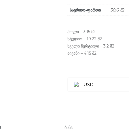
საერთო-ფართი
30.6 მ2
ჰოლი – 3.15 მ2
სტუდიო – 19.22 მ2
სველი წერტილი – 3.2 მ2
აივანი – 4.15 მ2
USD
3
ᲑᲘᲜᲐ