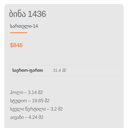
Ბინა 1436
ᲡᲐᲠᲗᲣᲚᲘ-14
$
846
საერთო-ფართი
31.4 მ2
ჰოლი – 3.14 მ2
სტუდიო – 19.85 მ2
სველი წერტილი – 3.2 მ2
აივანი – 4.24 მ2