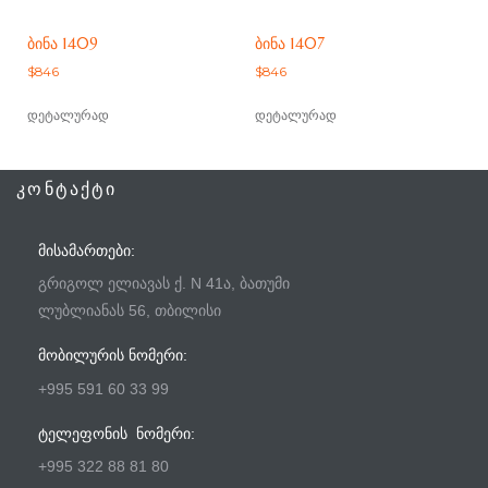
ᲑᲘᲜᲐ 1409
ᲑᲘᲜᲐ 1407
$
846
$
846
დეტალურად
დეტალურად
ᲙᲝᲜᲢᲐᲥᲢᲘ
ᲛᲘᲡᲐᲛᲐᲠᲗᲔᲑᲘ:
გრიგოლ ელიავას ქ. N 41ა, ბათუმი
ლუბლიანას 56, თბილისი
ᲛᲝᲑᲘᲚᲣᲠᲘᲡ ᲜᲝᲛᲔᲠᲘ:
+995 591 60 33 99
ᲢᲔᲚᲔᲤᲝᲜᲘᲡ ᲜᲝᲛᲔᲠᲘ:
+995 322 88 81 80