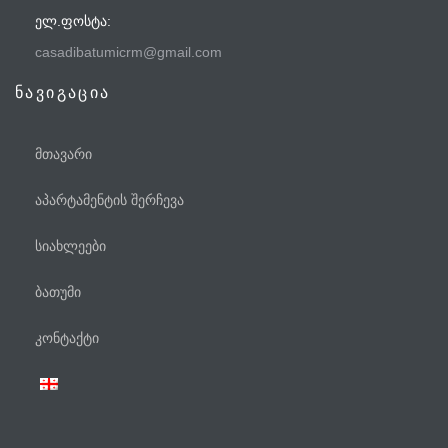
ᲔᲚ.ᲤᲝᲡᲢᲐ:
casadibatumicrm@gmail.com
ნავიგაცია
მთავარი
აპარტამენტის შერჩევა
სიახლეები
ბათუმი
ტელეფონი
კონტაქტი
WhatsApp
Viber