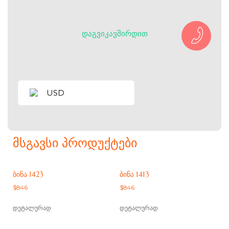
ᲓᲐᲒᲕᲘᲙᲐᲕᲨᲘᲠᲓᲘᲗ
USD
ᲛᲡᲒᲐᲕᲡᲘ ᲞᲠᲝᲓᲣᲥᲢᲔᲑᲘ
ᲑᲘᲜᲐ 1423
ᲑᲘᲜᲐ 1413
$
846
$
846
დეტალურად
დეტალურად